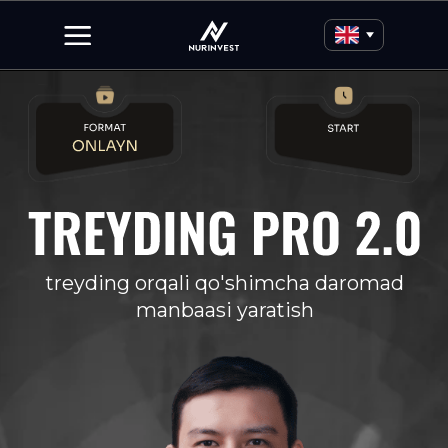
treyding orqali qo'shimcha daromad
manbaasi yaratish