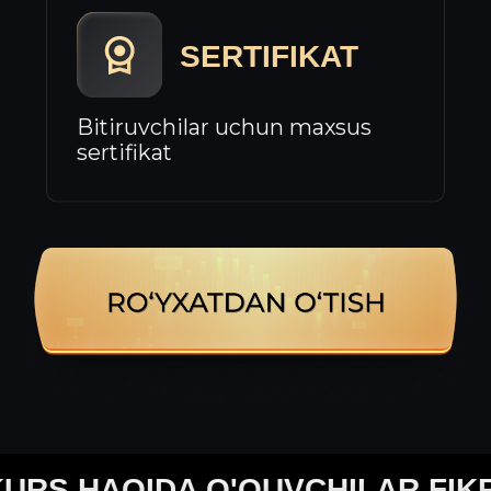
KURS HAQIDA O'QUVCHILAR FIKR