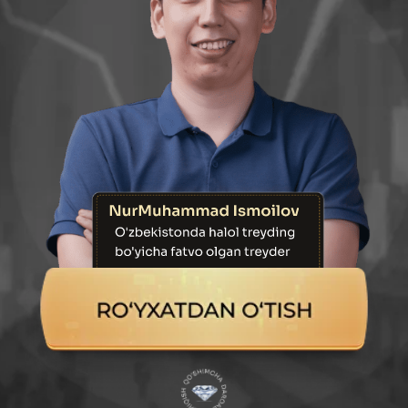
BU DASTUR KIMLAR
UCHUN?
ANIQ MOS
TUSHADI