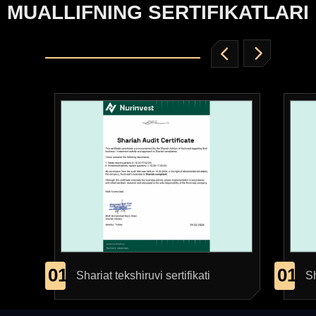
MUALLIFNING SERTIFIKATLARI
01
01
Shariat tekshiruvi sertifikati
Sh