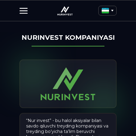
NURINVEST KOMPANIYASI
“Nur invest” - bu halol aksiyalar bilan
savdo qiluvchi treyding kompaniyasi va
treyding bo’yicha ta’lim beruvchi