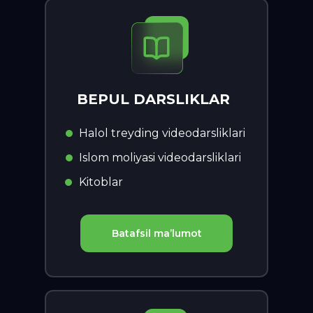
BEPUL DARSLIKLAR
Halol treyding videodarsliklari
Islom moliyasi videodarsliklari
Kitoblar
Batafsil ma’lumot