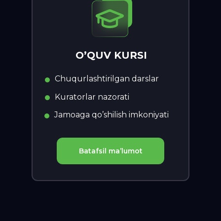
O’QUV KURSI
Chuqurlashtirilgan darslar
Kuratorlar nazorati
Jamoaga qo’shilish imkoniyati
Batafsil ma’lumot